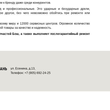
ии к бренду даже среди конкурентов.
д и профессиональные. Это ударные и безударные дрели,
е другое, без чего невозможно обойтись при ремонте или
сему миру и 12000 сервисных центров. Огромное количество
й товары за качество и надежность.
пчастей Бош, а также выполняет послегарантийный ремонт
ЗАНЬ
ул. Есенина, д.13,
Телефон: +7 (905) 692-24-25