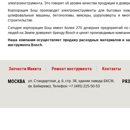
электроинструмента. Это говорит об уровне качества продукции и довер
Корпорация Бош производит электроинструменты для бытовых нуж
шлифовальные машины, бетоноломы, миксеры, шуруповерты и много
строительстве.
Сегодня корпорация Бош имеет более 270 дочерних предприятий по в
людей на Земле доверяют бренду Bosch и ценят производимые компание
Наша компания осуществляет продажу расходных материалов и за
инструмента Bosch.
Запчасти Макита
Ремонт инструмента
Контакты
МОСКВА
РЯ
ул. Стандартная, д. 6, стр. 38, здание завода БКСМ,
(м. Бибирево), Телефон: +7 (495) 225-50-53