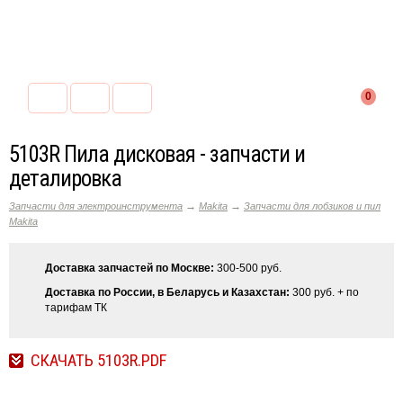
0
5103R Пила дисковая - запчасти и
деталировка
→
→
Запчасти для электроинструмента
Makita
Запчасти для лобзиков и пил
Makita
Доставка запчастей по Москве:
300-500 руб.
Доставка по России, в Беларусь и Казахстан:
300 руб. + по
тарифам ТК
СКАЧАТЬ 5103R.PDF