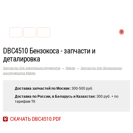
0
DBC4510 Бензокоса - запчасти и
деталировка
→
→
Запчасти для электроинструмента
Makita
Запчасти для бензинового
инструмента Makita
Доставка запчастей по Москве:
300-500 руб.
Доставка по России, в Беларусь и Казахстан:
300 руб. + по
тарифам ТК
СКАЧАТЬ DBC4510.PDF