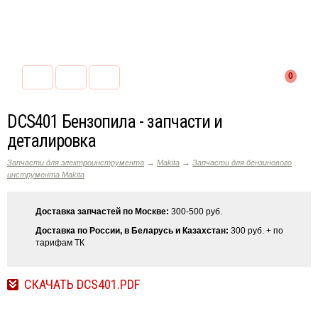
0
DCS401 Бензопила - запчасти и
деталировка
→
→
Запчасти для электроинструмента
Makita
Запчасти для бензинового
инструмента Makita
Доставка запчастей по Москве:
300-500 руб.
Доставка по России, в Беларусь и Казахстан:
300 руб. + по
тарифам ТК
СКАЧАТЬ DCS401.PDF