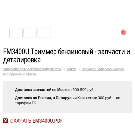
0
EM3400U Триммер бензиновый - запчасти и
деталировка
→
→
Запчасти для электроинструмента
Makita
Запчасти для бензинового
инструмента Makita
Доставка запчастей по Москве:
300-500 руб.
Доставка по России, в Беларусь и Казахстан:
300 руб. + по
тарифам ТК
СКАЧАТЬ EM3400U.PDF