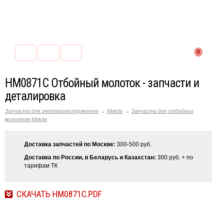
0
HM0871C Отбойный молоток - запчасти и
деталировка
→
→
Запчасти для электроинструмента
Makita
Запчасти для отбойных
молотков Makita
Доставка запчастей по Москве:
300-500 руб.
Доставка по России, в Беларусь и Казахстан:
300 руб. + по
тарифам ТК
СКАЧАТЬ HM0871C.PDF