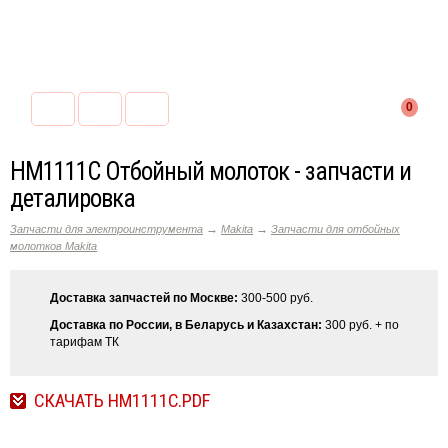
0
HM1111С Отбойный молоток - запчасти и
деталировка
→
→
Запчасти для электроинструмента
Makita
Запчасти для отбойных
молотков Makita
Доставка запчастей по Москве:
300-500 руб.
Доставка по России, в Беларусь и Казахстан:
300 руб. + по
тарифам ТК
СКАЧАТЬ HM1111C.PDF