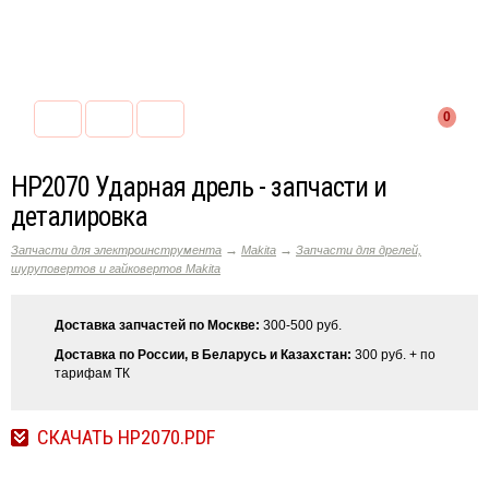
0
HP2070 Ударная дрель - запчасти и
деталировка
→
→
Запчасти для электроинструмента
Makita
Запчасти для дрелей,
шуруповертов и гайковертов Makita
Доставка запчастей по Москве:
300-500 руб.
Доставка по России, в Беларусь и Казахстан:
300 руб. + по
тарифам ТК
СКАЧАТЬ HP2070.PDF