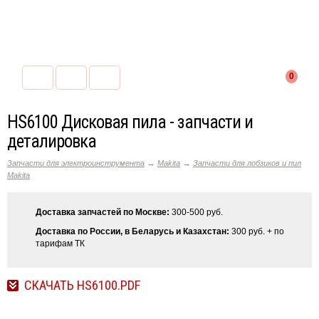
0
HS6100 Дисковая пила - запчасти и
деталировка
→
→
Запчасти для электроинструмента
Makita
Запчасти для лобзиков и пил
Makita
Доставка запчастей по Москве:
300-500 руб.
Доставка по России, в Беларусь и Казахстан:
300 руб. + по
тарифам ТК
СКАЧАТЬ HS6100.PDF