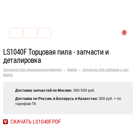
0
LS1040F Торцовая пила - запчасти и
деталировка
→
→
Запчасти для электроинструмента
Makita
Запчасти для лобзиков и пил
Makita
Доставка запчастей по Москве:
300-500 руб.
Доставка по России, в Беларусь и Казахстан:
300 руб. + по
тарифам ТК
СКАЧАТЬ LS1040F.PDF