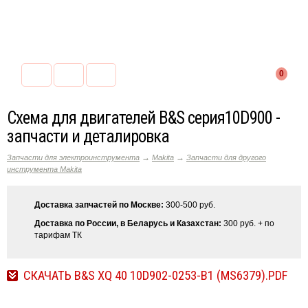
0
Схема для двигателей B&S серия10D900 -
запчасти и деталировка
→
→
Запчасти для электроинструмента
Makita
Запчасти для другого
инструмента Makita
Доставка запчастей по Москве:
300-500 руб.
Доставка по России, в Беларусь и Казахстан:
300 руб. + по
тарифам ТК
СКАЧАТЬ B&S XQ 40 10D902-0253-B1 (MS6379).PDF