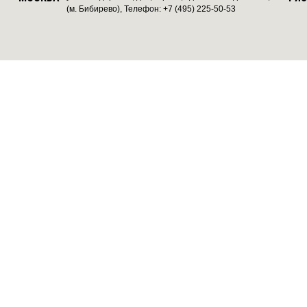
(м. Бибирево), Телефон: +7 (495) 225-50-53