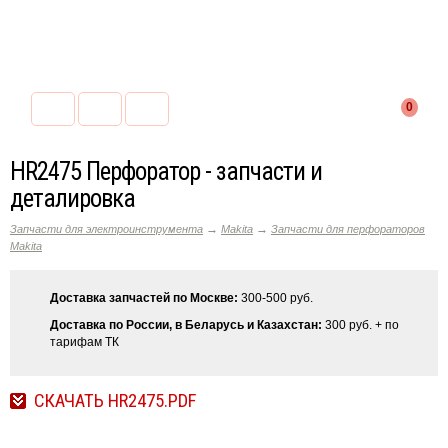
0
HR2475 Перфоратор - запчасти и
деталировка
→
→
Запчасти для электроинструмента
Makita
Запчасти для перфораторов
Makita
Доставка запчастей по Москве:
300-500 руб.
Доставка по России, в Беларусь и Казахстан:
300 руб. + по
тарифам ТК
СКАЧАТЬ HR2475.PDF