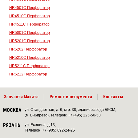
HR4501C Перфоратор
HR4510C Перфоратор
HR4511C Перфоратор
HR5001C Перфоратор
HR5201C Перфоратор
HR5202 Перфоратор
HR5210C Перфоратор
HR5211C Перфоратор
HR5212 Перфоратор
Запчасти Макита
Ремонт инструмента
Контакты
МОСКВА
ул. Стандартная, д. 6, стр. 38, здание завода БКСМ,
(м. Бибирево), Телефон: +7 (495) 225-50-53
РЯЗАНЬ
ул. Есенина, д.13,
Телефон: +7 (905) 692-24-25