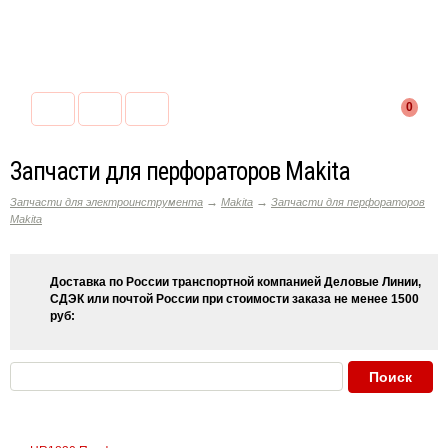
0
Запчасти для перфораторов Makita
→
→
Запчасти для электроинструмента
Makita
Запчасти для перфораторов
Makita
Доставка по России транспортной компанией Деловые Линии,
СДЭК или почтой России при стоимости заказа не менее 1500
руб: