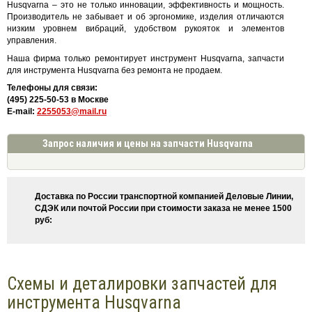
Husqvarna – это не только инновации, эффективность и мощность.
Производитель не забывает и об эргономике, изделия отличаются
низким уровнем вибраций, удобством рукояток и элементов
управления.
Наша фирма только ремонтирует инструмент Husqvarna, запчасти
для инструмента Husqvarna без ремонта не продаем.
Телефоны для связи:
(495) 225-50-53 в Москве
E-mail:
2255053@mail.ru
Запрос наличия и цены на запчасти Husqvarna
Доставка по России транспортной компанией Деловые Линии,
СДЭК или почтой России при стоимости заказа не менее 1500
руб:
Схемы и деталировки запчастей для
инструмента Husqvarna